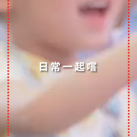
日常一起嚐