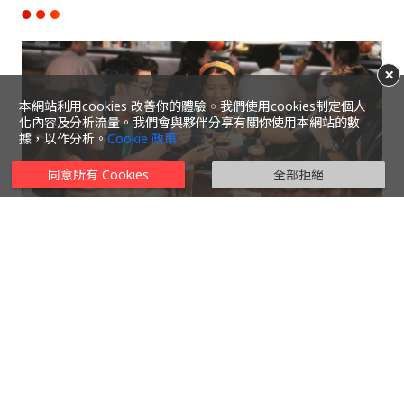
×
本網站利用cookies 改善你的體驗 ￮ 我們使用cookies制定個人
化內容及分析流量。我們會與夥伴分享有關你使用本網站的數
據，以作分析。
Cookie 政策
同意所有 Cookies
全部拒絕
生活裡，有著不同的人和事。以美膳連繫人心，隨時隨
地，品嚐共享，生活點滴，滋味人生。
發現更多