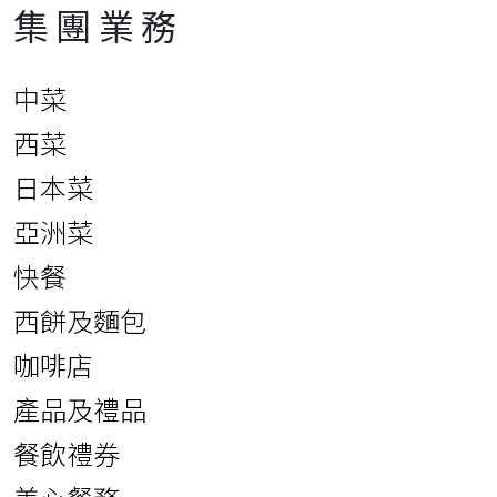
集團業務
中菜
西菜
日本菜
亞洲菜
快餐
西餅及麵包
咖啡店
產品及禮品
餐飲禮券