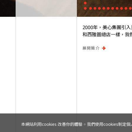
2000年，美心集團引
和西雅圖總店一樣，我
空間。
展開簡介
現時，美心集團除了經
本網站利用cookies 改善你的體驗 ￮ 我們使用cooki