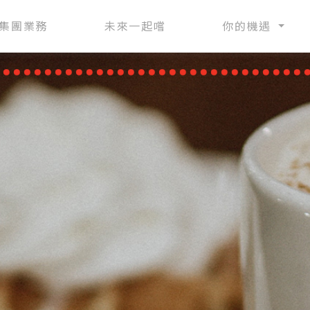
集團業務
未來一起嚐
你的機遇