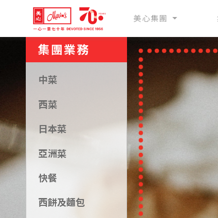
美心集團
集團業務
中菜
西菜
日本菜
亞洲菜
快餐
西餅及麵包