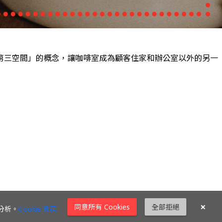
第三空間」的概念，讓咖啡室成為顧客住家和辦公室以外的另一
國、老撾市場的分店。
×
同意所有 Cookies
全部拒絕
作分析。
Cookie 政策