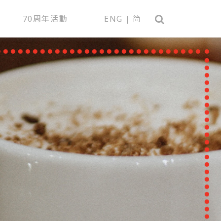
70周年活動
ENG
|
简