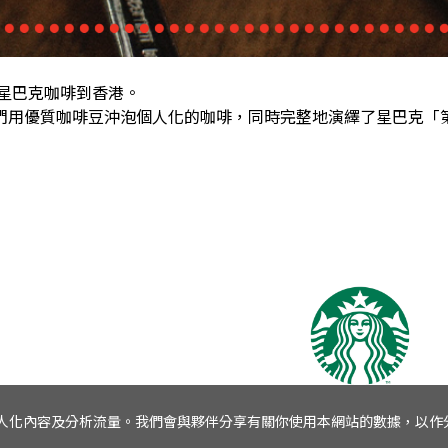
入星巴克咖啡到香港。
們用優質咖啡豆沖泡個人化的咖啡，同時完整地演繹了星巴克「
營香港及澳門地區的星巴克，亦營運越南、柬埔寨、新加坡、泰
es制定個人化內容及分析流量。我們會與夥伴分享有關你使用本網站的數據，以